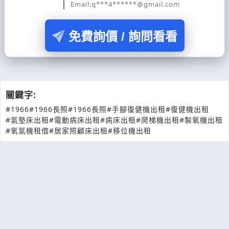
Email:q***4******@gmail.com
免費詢價 / 詢問看看
關鍵字:
#1966
#1966長照
#1966長照
#手腳復健機出租
#復健機出租
#氣墊床出租
#電動病床出租
#病床出租
#爬梯機出租
#製氧機出租
#氧氣機租借
#居家照顧床出租
#移位機出租