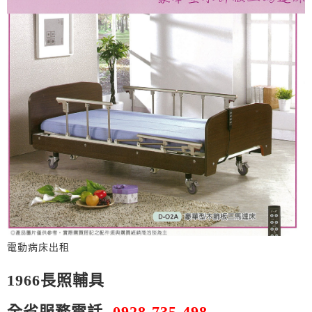
電動病床出租
1966
長照輔具
全省服務電話
0928-735-498