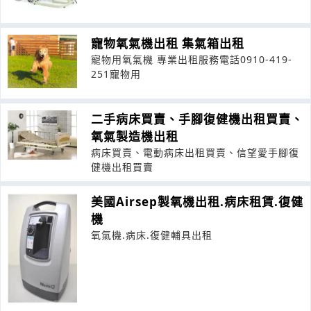
寵物氧氣機出租 集氣箱出租
寵物用氧氣機 專業出租服務電話0910-419-
251寵物用
二手病床買賣、手腳復健機出租買賣、
氧氣製造機出租
病床買賣、電動病床出租買賣、信望愛手腳復
健機出租買賣
美國Airsep製氧機出租.病床租賃.復健
機
氧氣機.病床.復健輔具出租