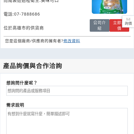
而成製造過程衛生.美味可口
電話:07-7888686
公司介
立即詢
詢價
位於高雄市的供貨商
紹
價
您是這個廠商/供應商的擁有者?
修改資料
產品詢價與合作洽詢
想詢問什麼呢？
需求說明