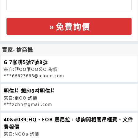
免費詢價
賣家- 搶商機
G 7咖啡5號7號8號
來自:藍OO限OO公O 詢價
***66623663@icloud.com
明信片 想印6吋明信片
來自:張OO 詢價
***2chh@gmail.com
40&#039;HQ、FOB 馬尼拉，想詢問相關吊櫃費、文件
費報價
來自:NOOa 詢價