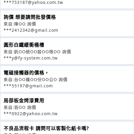
***753187@yahoo.com.tw
詢價 想要請問批發價格
來自:陳OO 詢價
***2412342@gmail.com
圓形白鐵緩衝桶槽
來自:釩OO統OO股OO限OO 詢價
***y@fy-system.com.tw
電磁接觸器的價格，
來自:台OO羅OO份OO公O 詢價
***55197@gmail.com
局部板金烤漆費用
來自:翁OO 詢價
***0922@yahoo.com.tw
不良品流程卡 請問可以客製化紙卡嗎?