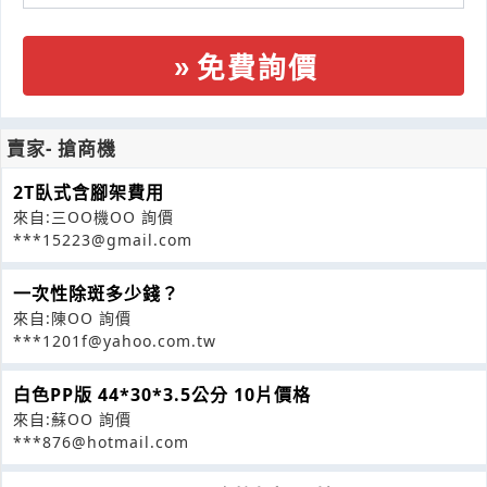
免費詢價
賣家- 搶商機
2T臥式含腳架費用
來自:三OO機OO 詢價
***15223@gmail.com
一次性除斑多少錢？
來自:陳OO 詢價
***1201f@yahoo.com.tw
白色PP版 44*30*3.5公分 10片價格
來自:蘇OO 詢價
***876@hotmail.com