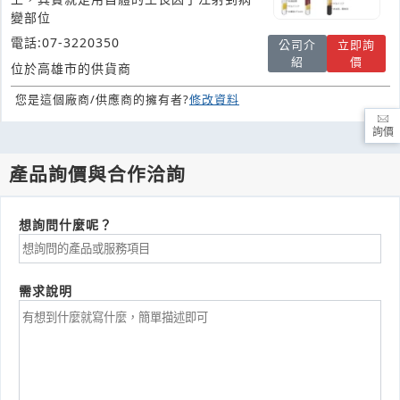
變部位
電話:07-3220350
公司介
立即詢
紹
價
位於高雄市的供貨商
您是這個廠商/供應商的擁有者?
修改資料
詢價
產品詢價與合作洽詢
想詢問什麼呢？
需求說明