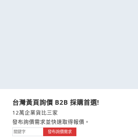
台灣黃頁詢價 B2B 採購首選!
12萬企業貨比三家
發布詢價需求並快速取得報價。
發布詢價需求