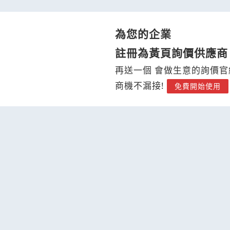
為您的企業
註冊為黃頁詢價供應商
再送一個 會做生意的詢價官
商機不漏接!
免費開始使用