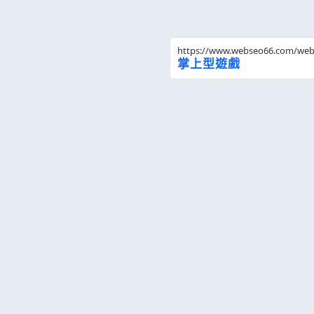
https://www.webseo66.com/we
掌上型遊戲