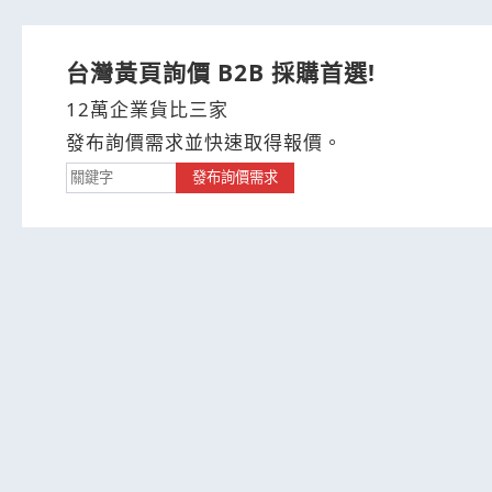
台灣黃頁詢價 B2B 採購首選!
12萬企業貨比三家
發布詢價需求並快速取得報價。
發布詢價需求