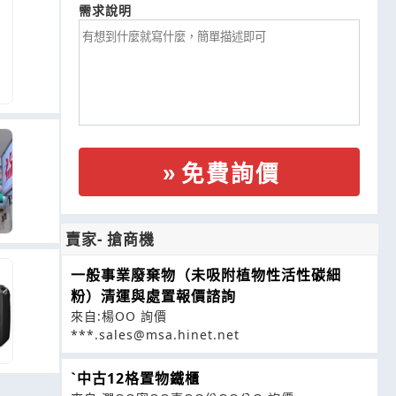
需求說明
免費詢價
賣家- 搶商機
一般事業廢棄物（未吸附植物性活性碳細
粉）清運與處置報價諮詢
來自:楊OO 詢價
***.sales@msa.hinet.net
ˋ中古12格置物鐵櫃