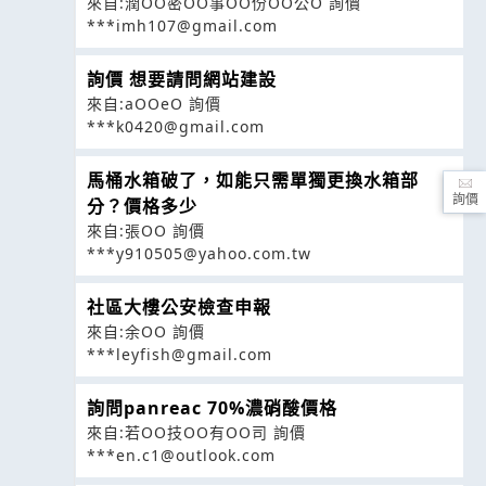
來自:潤OO密OO事OO份OO公O 詢價
***imh107@gmail.com
詢價 想要請問網站建設
來自:aOOeO 詢價
***k0420@gmail.com
馬桶水箱破了，如能只需單獨更換水箱部
詢價
分？價格多少
來自:張OO 詢價
***y910505@yahoo.com.tw
社區大樓公安檢查申報
來自:余OO 詢價
***leyfish@gmail.com
詢問panreac 70%濃硝酸價格
來自:若OO技OO有OO司 詢價
***en.c1@outlook.com