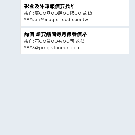
彩盒及外箱報價要找誰
來自:魔OO品OO股OO限OO 詢價
***san@magic-food.com.tw
詢價 想要請問每月保養價格
來自:石OO業OO有OO司 詢價
***8@ping.stoneun.com