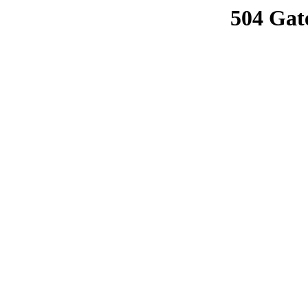
504 Gat