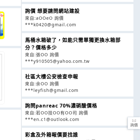
詢價 想要請問網站建設
來自:aOOeO 詢價
***k0420@gmail.com
馬桶水箱破了，如能只需單獨更換水箱部
分？價格多少
來自:張OO 詢價
***y910505@yahoo.com.tw
社區大樓公安檢查申報
來自:余OO 詢價
***leyfish@gmail.com
詢問panreac 70%濃硝酸價格
來自:若OO技OO有OO司 詢價
***en.c1@outlook.com
詢價
彩盒及外箱報價要找誰