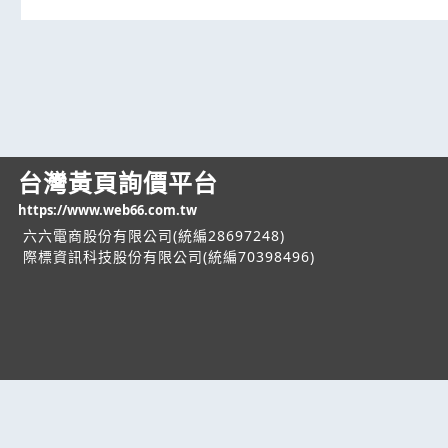
台灣黃頁詢價平台
https://www.web66.com.tw
六六電商股份有限公司(統編28697248)
際標資訊科技股份有限公司(統編70398496)