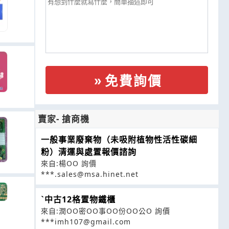
免費詢價
賣家- 搶商機
一般事業廢棄物（未吸附植物性活性碳細
粉）清運與處置報價諮詢
來自:楊OO 詢價
***.sales@msa.hinet.net
ˋ中古12格置物鐵櫃
來自:潤OO密OO事OO份OO公O 詢價
***imh107@gmail.com