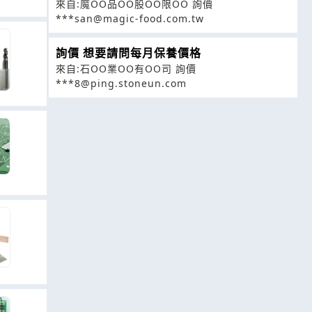
來自:魔OO品OO股OO限OO 詢價
***san@magic-food.com.tw
詢價 想要請問每月保養價格
來自:石OO業OO有OO司 詢價
***8@ping.stoneun.com