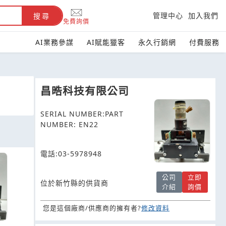
管理中心
加入我們
搜尋
免費詢價
AI業務參謀
AI賦能獵客
永久行銷網
付費服務
昌晧科技有限公司
SERIAL NUMBER:PART
NUMBER: EN22
電話:03-5978948
公司
立即
位於新竹縣的供貨商
介紹
詢價
您是這個廠商/供應商的擁有者?
修改資料