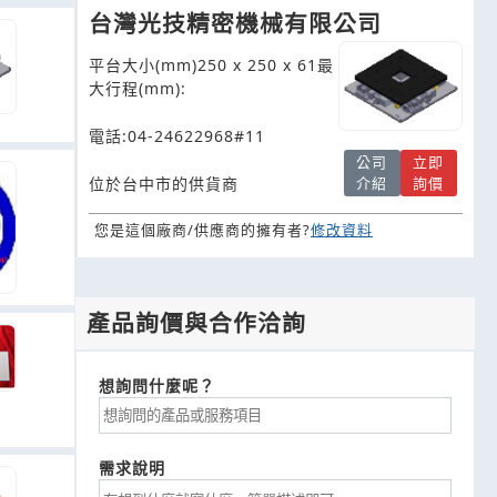
台灣光技精密機械有限公司
平台大小(mm)250 x 250 x 61最
大行程(mm):
電話:04-24622968#11
公司
立即
位於台中市的供貨商
介紹
詢價
您是這個廠商/供應商的擁有者?
修改資料
產品詢價與合作洽詢
想詢問什麼呢？
需求說明