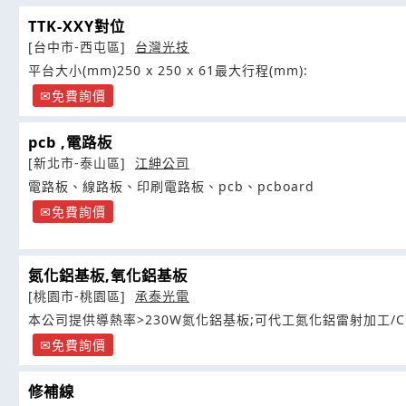
TTK-XXY對位
[台中市-西屯區]
台灣光技
平台大小(mm)250 x 250 x 61最大行程(mm):
免費詢價
pcb ,電路板
[新北市-泰山區]
江紳公司
電路板、線路板、印刷電路板、pcb、pcboard
免費詢價
氮化鋁基板,氧化鋁基板
[桃園市-桃園區]
承泰光電
本公司提供導熱率>230W氮化鋁基板;可代工氮化鋁雷射加工/C
免費詢價
修補線