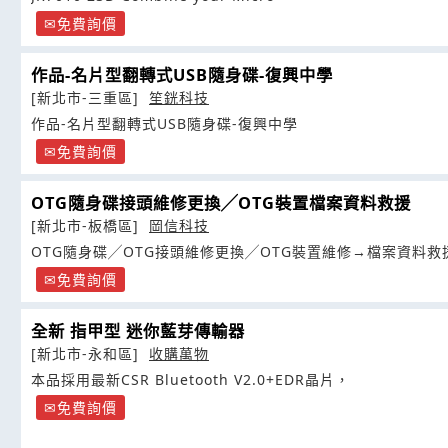
免費詢價
作品-名片型翻轉式USB隨身碟-復興中學
[新北市-三重區]
笙銧科技
作品-名片型翻轉式USB隨身碟-復興中學
免費詢價
OTG隨身碟接頭維修更換╱OTG裝置檔案資料救援
[新北市-板橋區]
岡信科技
OTG隨身碟╱OTG接頭維修更換╱OTG裝置維修→檔案資料救
免費詢價
全新 指甲型 迷你藍芽傳輸器
[新北市-永和區]
收購萬物
本品採用最新CSR Bluetooth V2.0+EDR晶片，
免費詢價