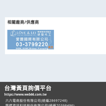
相關廠商/供應商
台灣黃頁詢價平台
https://www.web66.com.tw
六六電商股份有限公司(統編28697248)
際標資訊科技股份有限公司(統編70398496)