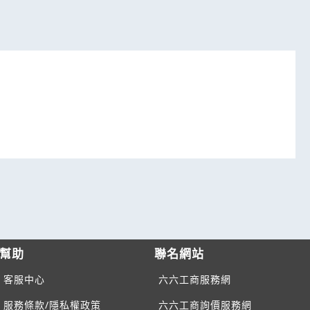
幫助
聯名網站
客服中心
六六工商服務網
服務條款/隱私權政策
六六工商詢價服務網