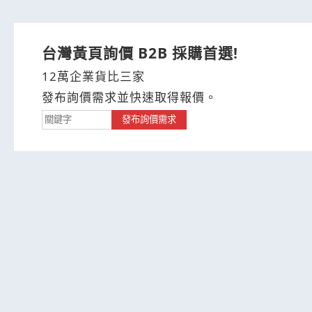
台灣黃頁詢價 B2B 採購首選!
12萬企業貨比三家
發布詢價需求並快速取得報價。
發布詢價需求