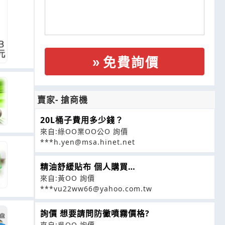
免費詢價
賣家- 搶商機
20L桶子費用多少錢？
來自:綠OO業OO公O 詢價
***h.yen@msa.hinet.net
精油舒緩貼布 個人購買…
來自:黃OO 詢價
***vu22ww66@yahoo.com.tw
詢價 想要請問防黴噴霧價格?
來自:吳OO 詢價