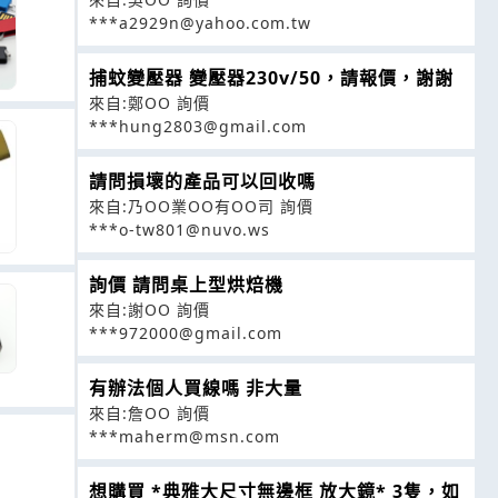
***a2929n@yahoo.com.tw
捕蚊變壓器 變壓器230v/50，請報價，謝謝
來自:鄭OO 詢價
***hung2803@gmail.com
請問損壞的產品可以回收嗎
來自:乃OO業OO有OO司 詢價
***o-tw801@nuvo.ws
詢價 請問桌上型烘焙機
來自:謝OO 詢價
***972000@gmail.com
有辦法個人買線嗎 非大量
來自:詹OO 詢價
***maherm@msn.com
想購買 *典雅大尺寸無邊框 放大鏡* 3隻，如