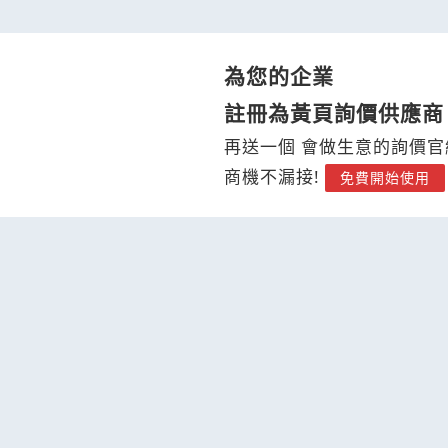
為您的企業
註冊為黃頁詢價供應商
再送一個 會做生意的詢價官
商機不漏接!
免費開始使用