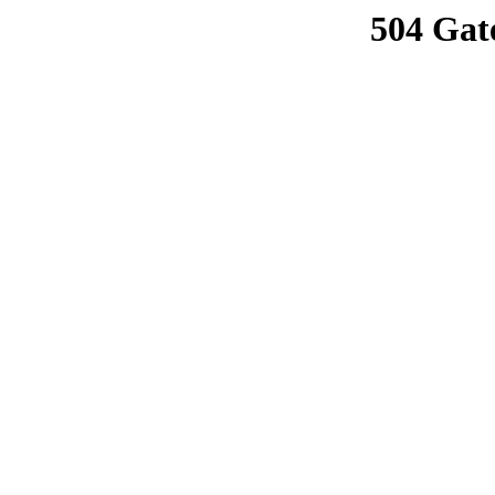
504 Gat