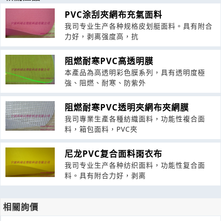
PVC涂刮夾網布充氣面料
我司专业生产各种规格皮划艇面料。具有附合
力好，剥离强度高，抗
阻燃耐寒PVC高透明膜
本產品為高透明彩色膜系列，具有透明度極
強、阻燃、耐寒、防紫外
阻燃耐寒PVC透明夾網布夾網膜
我司專業生產各種紡織面料，功能性複合面
料，箱包面料，PVC夾
尼龙PVC复合面料雨衣布
我司专业生产各种纺织面料，功能性复合面
料。具有附合力好，剥离
相關詢價