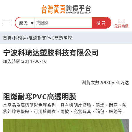
台灣黃頁詢價平台
服務
搜尋
免費詢價
首頁
/
科琦达
/
阻燃耐寒PVC高透明膜
宁波科琦达塑胶科技有限公司
加入時間:2011-06-16
瀏覽次數:
998
by:
科琦达
阻燃耐寒PVC高透明膜
本產品為高透明彩色膜系列，具有透明度極強、阻燃、耐寒、防
紫外線等優點，可用於雨衣、雨披、充氣玩具、箱包、帳篷等。