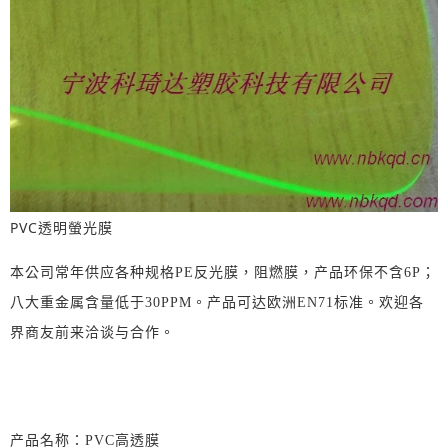
PVC透明螢光膜
本公司常年供应各种规格PE反光膜，阻燃膜，产品环保不含6P；
八大重金属含量低于30PPM。产品可达欧洲EN71标准。欢迎各
界商友前来洽谈与合作。
产品名称：PVC高透膜