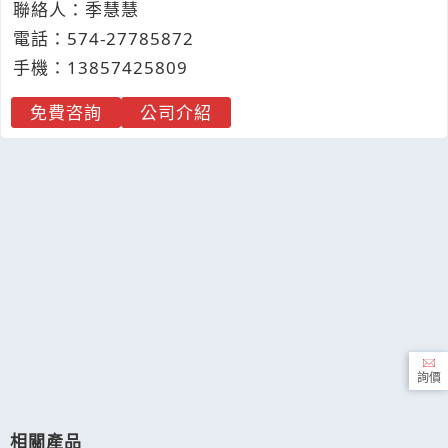
聯絡人：季慧慧
電話：
574-
2
7
7
85872
手機：
1385
7
4
2
5809
免費咨詢
公司介紹
詢價
相關產品