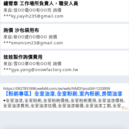
繡臂章 工作場所負責人，職安人員
來自:佳OO電OO有OO司 詢價
***ky.jiayih235@gmail.com
詢價 沙包袋用布
來自:新OO建OO限OO 詢價
***emonism23@gmail.com
娃娃製作詢價費用
來自:雪OO業OO有OO司 詢價
***gya.yang@snowfactory.com.tw
https://0927831896.web66.com.tw/web/NMD?postId=1233959
【粉刷專區】全室油漆,全室粉刷,室內粉刷,房間油漆
♥全室油漆,全室粉刷,全室粉刷價格,全室粉刷費用,全室油漆價格,
全室油漆費用,全室油漆估價,全室油漆報價,全室油漆工期,全室批
土