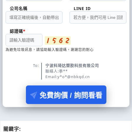
公司名稱
LINE ID
認證碼
為避免垃圾訊息，請協助輸入驗證碼，謝謝您的耐心
To:
宁波科琦达塑胶科技有限公司
聯絡人:季**
Email:y*o*@nbkqd.cn
免費詢價 / 詢問看看
關鍵字: