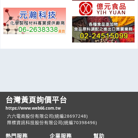
台灣黃頁詢價平台
https://www.web66.com.tw
六六電商股份有限公司(統編28697248)
際標資訊科技股份有限公司(統編70398496)
熱門服務
企業服務
幫助