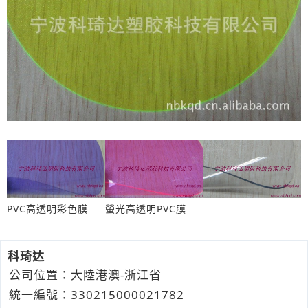
PVC高透明彩色膜
螢光高透明PVC膜
科琦达
公司位置：大陸港澳-浙江省
統一編號：330215000021782