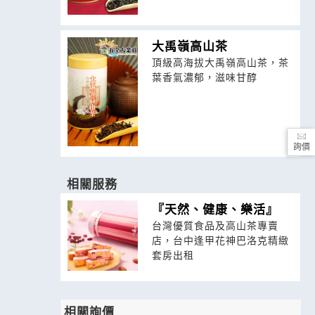
大禹嶺高山茶
頂級高海拔大禹嶺高山茶，茶
葉香氣濃郁，滋味甘醇
詢價
相關服務
『天然、健康、樂活』
台灣優質食品及高山茶專賣
店，台中逢甲花神巴洛克精緻
套房出租
相關詢價