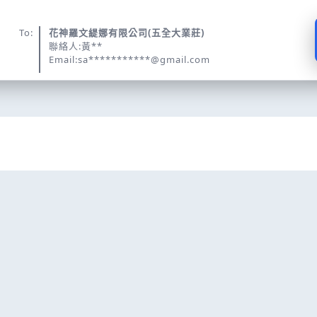
To:
花神羅文緹娜有限公司(五全大業莊)
聯絡人:黃**
Email:sa***********@gmail.com