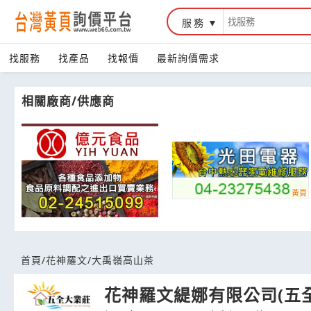
服務
台灣黃頁詢價平台
找服務
找產品
找報價
最新詢價需求
相關廠商/供應商
首頁
/
花神羅文
/
大禹嶺高山茶
花神羅文緹娜有限公司(五