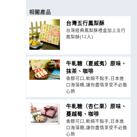
相關產品
台灣五行鳳梨酥
台灣經典鳳梨酥禮盒加上五行
鳳梨酥(12入)
牛軋糖（夏威夷）原味、
抹茶、咖啡
香醇可口,軟綿不黏手,日本進
口海藻糖,讓你盡情享受不必擔
心熱
牛軋糖（杏仁果）原味、
蔓越莓、咖啡
香醇可口,軟綿不黏手,日本進
口海藻糖,讓你盡情享受不必擔
心熱