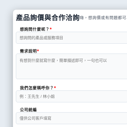
產品詢價與合作洽詢
嗨，想詢價或有問題都可
想詢問什麼呢？
需求說明
我們怎麼稱呼你？
公司統編