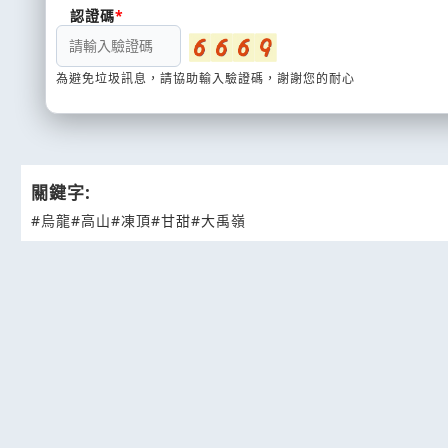
認證碼
為避免垃圾訊息，請協助輸入驗證碼，謝謝您的耐心
關鍵字:
#烏龍
#高山
#凍頂
#甘甜
#大禹嶺