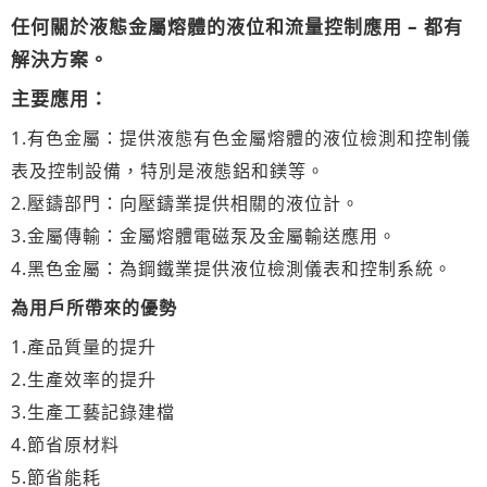
任何關於液態金屬熔體的液位和流量控制應用 – 都有
解決方案。
主要應用：
1.有色金屬：提供液態有色金屬熔體的液位檢測和控制儀
表及控制設備，特別是液態鋁和鎂等。
2.壓鑄部門：向壓鑄業提供相關的液位計。
3.金屬傳輸：金屬熔體電磁泵及金屬輸送應用。
4.黑色金屬：為鋼鐵業提供液位檢測儀表和控制系統。
為用戶所帶來的優勢
1.產品質量的提升
2.生產效率的提升
3.生產工藝記錄建檔
4.節省原材料
5.節省能耗