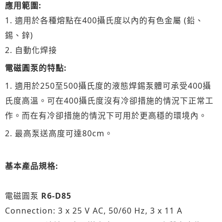
應用範圍:
1. 適用於各種熔點在400攝氏度以內的有色金屬 (鉛、
錫、鋅)
2. 自動化焊接
電磁圓泵的特點:
1. 適用於250至500攝氏度的液態焊錫泵體可承受400攝
氏度高溫。可在400攝氏度沒有冷卻措施的情況下正常工
作。而在有冷卻措施的情況下可用於更高穩的環境內。
2. 最高泵送高度可達80cm。
基本產品規格:
電磁圓泵
R6-D85
Connection: 3 x 25 V AC, 50/60 Hz, 3 x 11 A