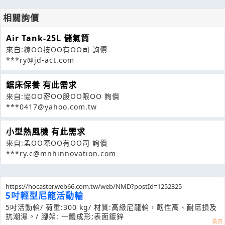
相關詢價
Air Tank-25L 儲氣筒
來自:稼OO技OO有OO司 詢價
***ry@jd-act.com
鋸床保養 有此需求
來自:協OO密OO股OO限OO 詢價
***0417@yahoo.com.tw
小型熱風機 有此需求
來自:孟OO際OO有OO司 詢價
***ry.c@mnhinnovation.com
https://hocaster.web66.com.tw/web/NMD?postId=1252325
5吋輕型尼龍活動輪
5吋活動輪/ 荷重:300 kg/ 材質:高級尼龍輪，韌性高、耐磨損及
抗潮濕。/ 腳架: 一體成形;表面鍍鋅