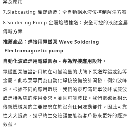
案及應用
7.Slabcasting 扁錠鑄造：全自動鋁水液位控制解決方案
8.Soldering Pump 金屬熔體輸送：安全可控的液態金屬
傳輸方案
推薦產品：焊接用電磁泵 Wave Soldering
Electromagnetic pump
自動化波峰焊用電磁圓泵
- 專為焊接應用設計。
電磁圓泵被設計用於在可變流量的狀態下泵送焊錫或鉛等
金屬。此款泵專門為自動化焊接設備設計開發，例如波峰
焊。根據不同的應用環境，我們的泵可滿足單波峰或雙波
峰焊接系統的使用要求。並且可調波峰。我們電磁泵相比
傳統機械泵的主要優勢在於沒有任何運動部件。因此可靠
性大大提高，幾乎終生免維護並能為客戶帶來更好的經濟
效益。