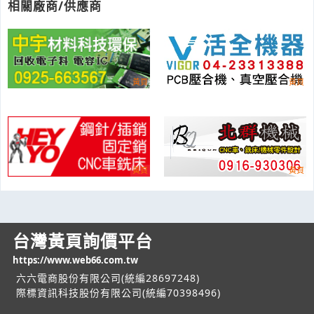
相關廠商/供應商
台灣黃頁詢價平台
https://www.web66.com.tw
六六電商股份有限公司(統編28697248)
際標資訊科技股份有限公司(統編70398496)