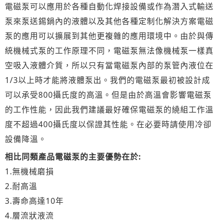
電磁泵可以應用於各種自動化焊接設備或作為潛入式輸送
泵來泵送錫鍋內的液體以及其他各種定制化解決方案電磁
泵的應用可以擴展到其他更複雜的應用環境中。由於與傳
統機械式泵的工作原理不同，電磁泵無法像機械泵一樣真
空吸入液體介質，所以只有當電磁泵內部的泵管內液位在
1/3以上時才能將液體泵出。我們的電磁泵最初被設計成
可以承受800攝氏度的高溫。但是由於高溫會影響電磁泵
的工作性能，因此我們建議最好確保電磁泵的繞組工作溫
度不超過400攝氏度以保證其性能。在必要時請使用冷卻
設備降溫。
相比同類產品電磁泵的主要優勢在於:
1.無機械磨損
2.耐高溫
3.壽命高達10年
4.層流狀液流