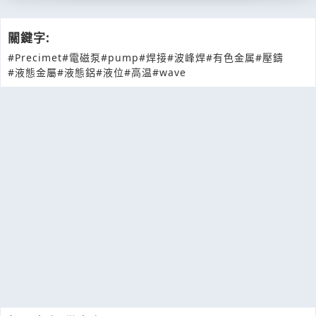
關鍵字:
#Precimet
#電磁泵
#pump
#焊接
#波峰焊
#有色金属
#壓鑄
#液態金屬
#液態鋁
#液位
#高温
#wave