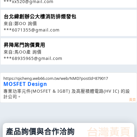
***xx520@gmail.com
台北緯創辦公大樓消防排煙發包
來自:鄭OO 詢價
***6071355@gmail.com
昇降尾門詢價費用
來自:馬OO產 詢價
***68935965@gmail.com
https://qicheng.web66.com.tw/web/NMD?postId=879017
MOSFET Design
專業功率元件(MOSFET & IGBT) 及高壓積體電路(HV IC) 的設
計公司。
產品詢價與合作洽詢