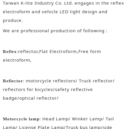
Taiwan K-lite Industry Co. Ltd. engages in the reflex
electroform and vehicle LED light design and
produce.
We are professional production of following :
:reflector,Flat Electroform,Free form
Reflex
electroform,
: motorcycle reflectors/ Truck reflector/
Reflector
reflectors for bicycles/safety reflective
badge/optical reflector/
: Head Lamp/ Winker Lamp/ Tail
Motorcycle lamp
Lamp/ License Plate Lamp/Truck bus lamp/side