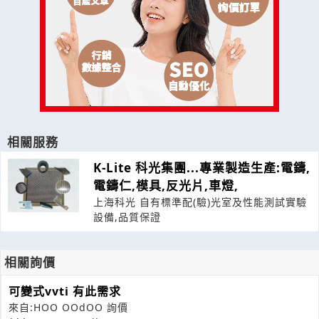
相關服務
K-Lite 科光集團...專業製造生產:電鑄,
電鑄仁,模具,反光片,車燈,
上海科光 自有標準配(驗)光室及性能測試實驗
設備,品質保證
相關詢價
可變式vvti 有此需求
來自:HOO OOdOO 詢價