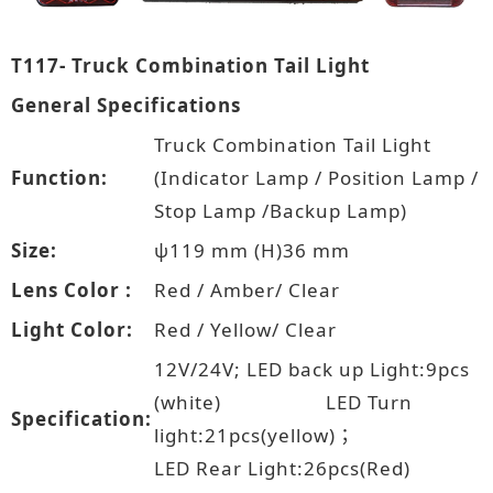
T117- Truck Combination Tail Light
General Specifications
Truck Combination Tail Light
Function:
(Indicator Lamp / Position Lamp /
Stop Lamp /Backup Lamp)
Size:
ψ119 mm (H)36 mm
Lens Color :
Red / Amber/ Clear
Light Color:
Red / Yellow/ Clear
12V/24V; LED back up Light:9pcs
(white) LED Turn
Specification:
light:21pcs(yellow)；
LED Rear Light:26pcs(Red)