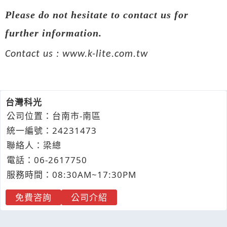
Please do not hesitate to contact us for
further information.
Contact us :
www.k-lite.com.tw
台灣科光
公司位置：台南市-南區
統一編號：24231473
聯絡人：梁總
電話：
06-2
6
1
7
750
服務時間：08:30AM~17:30PM
免費咨詢
公司介紹