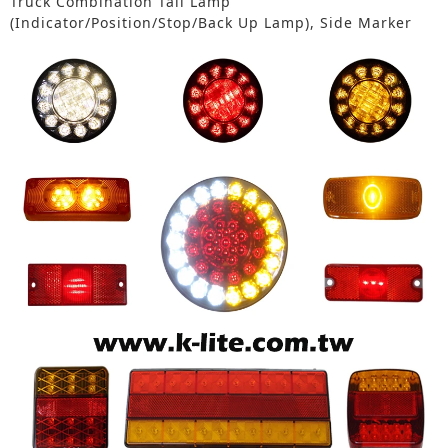
Truck Combination Tail Lamp
(Indicator/Position/Stop/Back Up Lamp), Side Marker