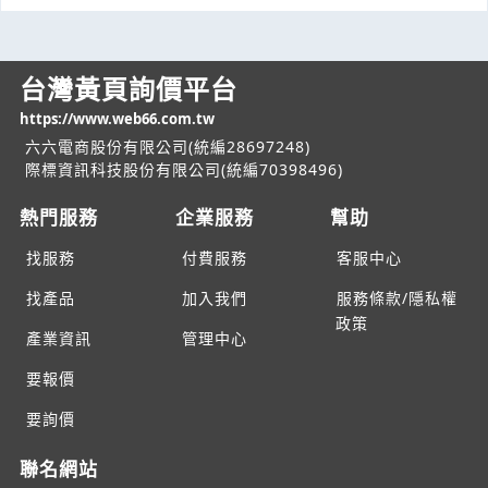
台灣黃頁詢價平台
https://www.web66.com.tw
六六電商股份有限公司(統編28697248)
際標資訊科技股份有限公司(統編70398496)
熱門服務
企業服務
幫助
找服務
付費服務
客服中心
找產品
加入我們
服務條款/隱私權
政策
產業資訊
管理中心
要報價
要詢價
聯名網站