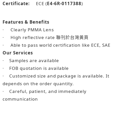
Certificate:
ECE (
E4-6R-0117388
)
Features & Benefits
· Clearly PMMA Lens
· High reflective rate 聯刊於台灣黃頁
· Able to pass world certification like ECE, SAE
Our Services
· Samples are available
· FOB quotation is available
· Customized size and package is available. It
depends on the order quantity.
· Careful, patient, and immediately
communication