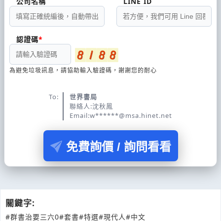
公司名稱
LINE ID
認證碼
為避免垃圾訊息，請協助輸入驗證碼，謝謝您的耐心
To:
世界書局
聯絡人:沈秋鳳
Email:w******@msa.hinet.net
免費詢價 / 詢問看看
關鍵字:
#群書治要三六0
#套書
#特選
#現代人
#中文