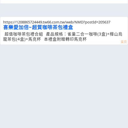
https://1208865724449.tw66.com.tw/web/NMD?postId=205637
喜樂愛加倍~超質咖啡茶包禮盒
超值咖啡茶包禮合組 產品規格：雀巢二合一咖啡(3盒)+樺山烏
龍茶包(4盒)+馬克杯 本禮盒附贈轉印馬克杯