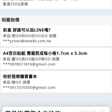
書滿250元即贈
相關詢價
彩盒 詳談可以加LINE嗎?
來自:德OO科OO份OO公O 詢價
***ychen@detekt.com.tw
A4空白貼紙 需裁剪成每小格1.7cm x 5.3cm
來自:慶OO具OO股OO限OO 詢價
***0978011816@gmail.com
你好我想購買書本
來自:陳OO 詢價
***0917570305@gmail.com