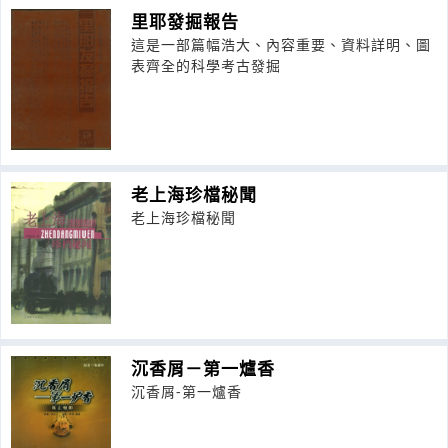
里耶發掘報告
這是一部篇幅浩大、內容重要、資料詳明、圖
表齊全的科學考古發掘
老上海珍檔秘聞
老上海珍檔秘聞
沉香屑－第一爐香
沉香屑-第一爐香