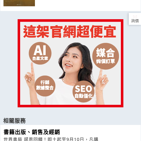
詢價
相關服務
書籍出版、銷售及經銷
世界書局 感恩回饋！即土起至9月10日，凡購