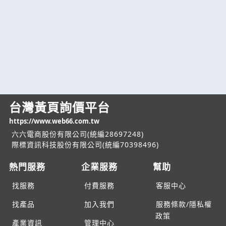
台灣黃頁詢價平台
https://www.web66.com.tw
六六電商股份有限公司(統編28697248)
際標資訊科技股份有限公司(統編70398496)
熱門服務
企業服務
幫助
找服務
付費服務
客服中心
找產品
加入我們
服務條款/隱私權
政策
產業資訊
管理中心