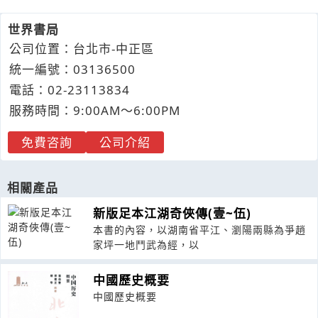
世界書局
公司位置：台北市-中正區
統一編號：03136500
電話：
02-2
3
1
1
3834
服務時間：9:00AM～6:00PM
免費咨詢
公司介紹
相關產品
新版足本江湖奇俠傳(壹~伍)
本書的內容，以湖南省平江、瀏陽兩縣為爭趙
家坪一地鬥武為經，以
中國歷史概要
中國歷史概要