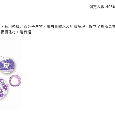
瀏覽次數:
403
b
術，應用領域涵蓋分子生物、蛋白質體以及組織病理，設立了具備專
及相關耗材，還有經