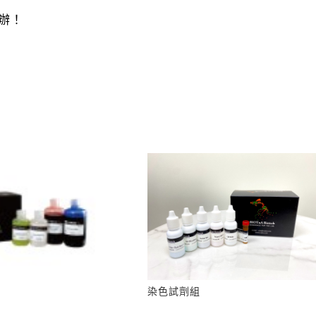
辦！
染色試劑組