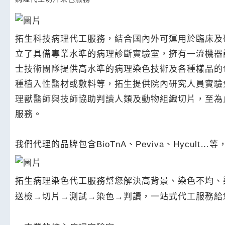
拓生科技病理代工服務，結合國內外可運用於臨床及
立了具備專業水準的病理診斷實驗室，擁有一流機器
士技術團隊提供高水準的病理染色技術及各種樣品的
種植入性醫材或敷料等，拓生提供院內研究人員實驗
理獸醫師與技師協助判讀人類及動物組織切片，至為
服務。
我們代理的品牌包含BioTnA、Peviva、Hycult
拓生病理染色代工服務幫您解決高背景、染色不均、
送檢→切片→測試→染色→判讀，一站式代工服務給