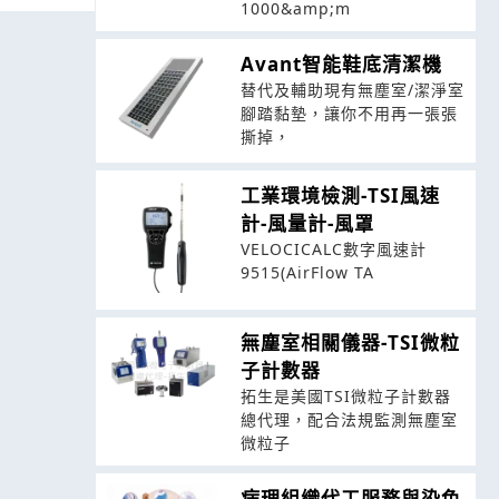
1000&amp;m
Avant智能鞋底清潔機
替代及輔助現有無塵室/潔淨室
腳踏黏墊，讓你不用再一張張
撕掉，
工業環境檢測-TSI風速
計-風量計-風罩
VELOCICALC數字風速計
9515(AirFlow TA
無塵室相關儀器-TSI微粒
子計數器
拓生是美國TSI微粒子計數器
總代理，配合法規監測無塵室
微粒子
病理組織代工服務與染色