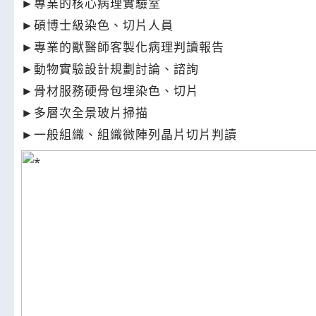
►專業的核心病理實驗室
►碩博士級染色、切片人員
►專業的獸醫師客製化病理判讀報告
►動物實驗設計規劃討論、諮詢
►骨材服務硬骨包埋染色、切片
►多層次全景玻片掃描
►一般組織、組織微陣列晶片切片判讀