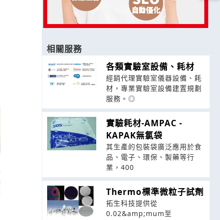
相關服務
各類實驗室設備、耗材
經銷代理實驗室儀器設備、耗
材，專業實驗室設備建置規劃
服務。◎
實驗耗材-AMPAC -
KAPAK無氯袋
其生產的包裝袋廣泛應用於食
品、電子、環保、製藥等行
業，400
Thermo標準微粒子試劑
拓生科技提供從
0.02&amp;mum至