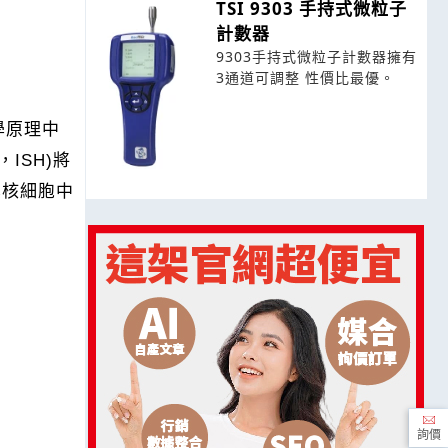
TSI 9303 手持式微粒子
計數器
9303手持式微粒子計數器擁有
3通道可調整 性價比最優。
疫學原理中
，ISH)將
真核細胞中
詢價