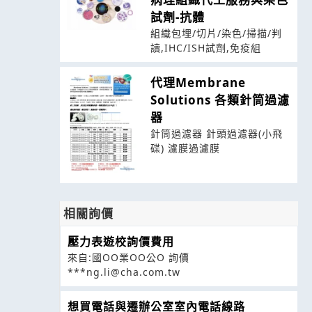
試劑-抗體
組織包埋/切片/染色/掃描/判
讀,IHC/ISH試劑,免疫組
代理Membrane
Solutions 各類針筒過濾
器
針筒過濾器 針頭過濾器(小飛
碟) 濾膜過濾膜
相關詢價
壓力表遊校詢價費用
來自:國OO業OO公O 詢價
***ng.li@cha.com.tw
想買電話與遷辦公室室內電話線路