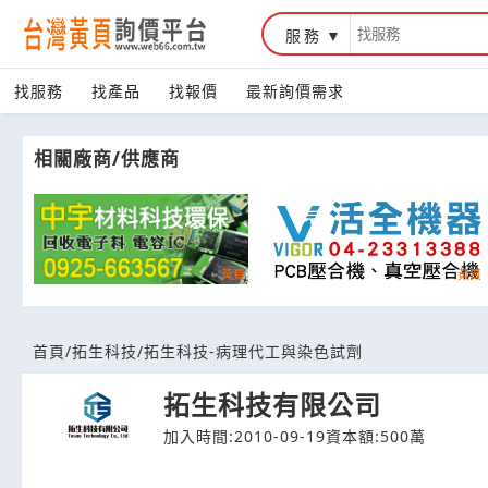
服務
台灣黃頁詢價平台
找服務
找產品
找報價
最新詢價需求
相關廠商/供應商
首頁
/
拓生科技
/
拓生科技-病理代工與染色試劑
拓生科技有限公司
加入時間:2010-09-19
資本額:500萬