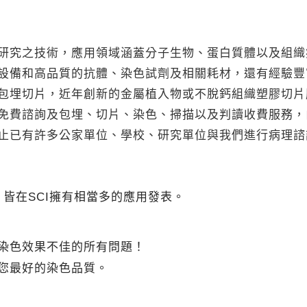
研究之技術，應用領域涵蓋分子生物、蛋白質體以及組織
設備和高品質的抗體、染色試劑及相關耗材，還有經驗豐
包埋切片，近年創新的金屬植入物或不脫鈣組織塑膠切片
免費諮詢及包埋、切片、染色、掃描以及判讀收費服務，
止已有許多公家單位、學校、研究單位與我們進行病理諮
…等，皆在SCI擁有相當多的應用發表。
染色效果不佳的所有問題！
您最好的染色品質。