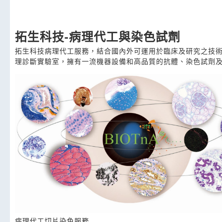
拓生科技-病理代工與染色試劑
拓生科技病理代工服務，結合國內外可運用於臨床及研究之技
理診斷實驗室，擁有一流機器設備和高品質的抗體、染色試劑
病理代工切片染色服務