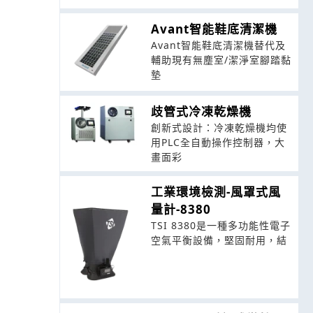
Avant智能鞋底清潔機
Avant智能鞋底清潔機替代及
輔助現有無塵室/潔淨室腳踏黏
墊
歧管式冷凍乾燥機
創新式設計：冷凍乾燥機均使
用PLC全自動操作控制器，大
畫面彩
工業環境檢測-風罩式風
量計-8380
TSI 8380是一種多功能性電子
空氣平衡設備，堅固耐用，結