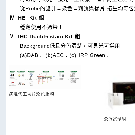
從Probe的設計→染色→判讀與掃片,拓生均可包
Ⅳ .HE Kit 組
穩定使用不過染！
Ⅴ .IHC Double stain Kit 組
Background低且分色清楚，可見光可選用
(a)DAB . (b)AEC . (c)HRP Green .
病理代工切片染色服務
染色試劑組