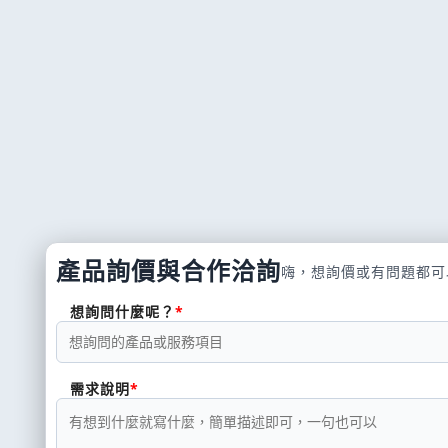
產品詢價與合作洽詢
嗨，想詢價或有問題都可
想詢問什麼呢？
需求說明