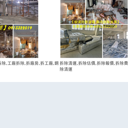
除,工廠拆除,拆廠房,拆工廠,鋼
拆除清運,拆除估價,拆除報價,拆除費
除清運