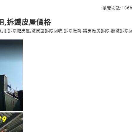
瀏覽次數:
186
b
用,拆鐵皮屋價格
費用,拆除鐵皮屋,鐵皮屋拆除回收,拆除廠商,鐵皮廠房拆除,廢鐵拆除