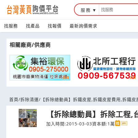
服務
台灣黃頁詢價平台
找服務
找產品
找報價
最新詢價需求
相關廠商/供應商
首頁
/
拆除清運
/
【拆除總動員】拆鐵皮屋,拆鐵皮屋費用,拆鐵皮
【拆除總動員】拆除工程,
加入時間:2015-03-03
資本額:1萬