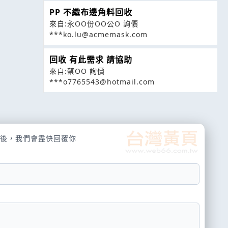
PP 不織布邊角料回收
來自:永OO份OO公O 詢價
***ko.lu@acmemask.com
回收 有此需求 請協助
來自:蔡OO 詢價
***o7765543@hotmail.com
後，我們會盡快回覆你