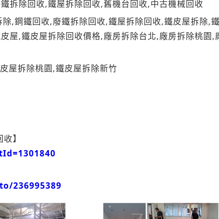
廢鐵拆除回收,鐵屋拆除回收,舊機台回收,中古機械回收
除,鋼鐵回收,廢鐵拆除回收,鐵屋拆除回收,鐵皮屋拆除,
鐵皮屋,鐵皮屋拆除回收價格,廠房拆除台北,廠房拆除桃園,
皮屋拆除桃園,鐵皮屋拆除新竹
回收】
tId=1301840
oto/236995389