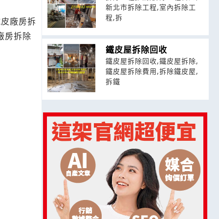
新北市拆除工程,室內拆除工
程,拆
鐵皮廠房拆
廠房拆除
鐵皮屋拆除回收
鐵皮屋拆除回收,鐵皮屋拆除,
鐵皮屋拆除費用,拆除鐵皮屋,
拆鐵