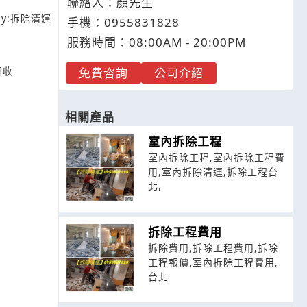
聯絡人：顏先生
y:
拆除清運
手機：
0955
8
3
1
828
服務時間：08:00AM - 20:00PM
回收
免費咨詢
公司介紹
相關產品
室內拆除工程
室內拆除工程,室內拆除工程費
用,室內拆除清運,拆除工程台
北,
拆除工程費用
拆除費用,拆除工程費用,拆除
工程報價,室內拆除工程費用,
台北