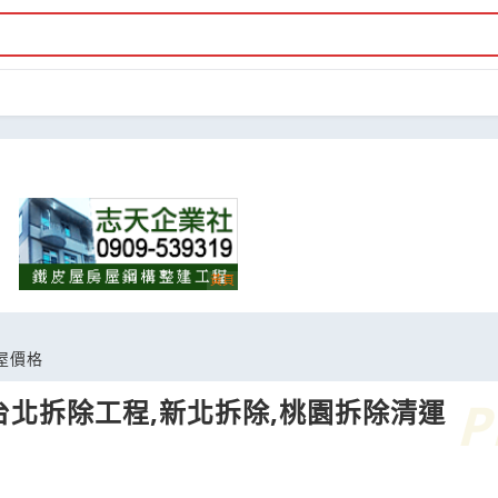
屋價格
台北拆除工程,新北拆除,桃園拆除清運