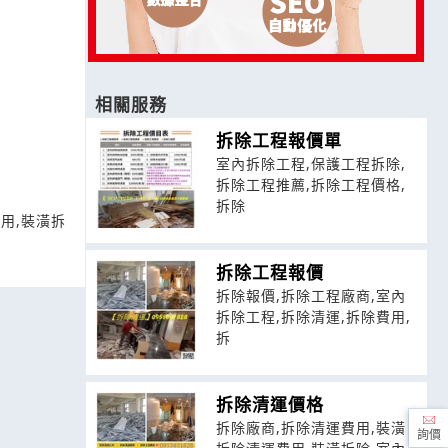
相關服務
拆除工程報價單
室內拆除工程,保護工程拆除,
拆除工程推薦,拆除工程價格,
拆除
用,裝潢拆
拆除工程報價
拆除報價,拆除工程廠商,室內
拆除工程,拆除清運,拆除費用,
拆
拆除清運價格
拆除廠商,拆除清運費用,裝潢
詢價