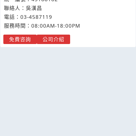
聯絡人：吳漢昌
電話：
03-4
5
8
7
119
服務時間：08:00AM-18:00PM
免費咨詢
公司介紹