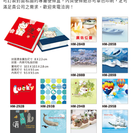
可訂製封面私圖的專屬便條盒，內頁便條紙亦可單色印刷，定可
滿足貴公司之需求，歡迎來電洽詢！