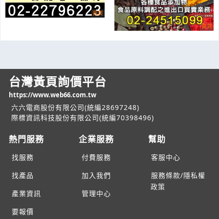
台灣黃頁詢價平台
https://www.web66.com.tw
六六電商股份有限公司(統編28697248)
際標資訊科技股份有限公司(統編70398496)
熱門服務
企業服務
幫助
找服務
付費服務
客服中心
找產品
加入我們
服務條款/隱私權
政策
產業資訊
管理中心
要報價