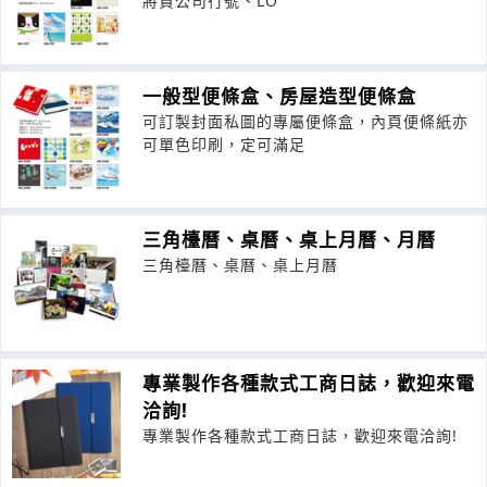
將貴公司行號、LO
一般型便條盒、房屋造型便條盒
可訂製封面私圖的專屬便條盒，內頁便條紙亦
可單色印刷，定可滿足
三角檯曆、桌曆、桌上月曆、月曆
三角檯曆、桌曆、桌上月曆
專業製作各種款式工商日誌，歡迎來電
洽詢!
專業製作各種款式工商日誌，歡迎來電洽詢!