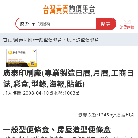
台灣黃頁詢價平台
服務
搜尋
免費詢價
首頁
/
廣泰印刷
/
一般型便條盒、房屋造型便條盒
廣泰印刷廠(專業製造日曆,月曆,工商日
誌,彩盒,型錄,海報,貼紙)
加入時間:2008-04-10
資本額:1003萬
瀏覽次數:
1345
by:
廣泰印刷
一般型便條盒、房屋造型便條盒