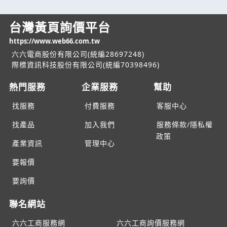
台灣黃頁詢價平台
https://www.web66.com.tw
六六電商股份有限公司(統編28697248)
際標資訊科技股份有限公司(統編70398496)
熱門服務
企業服務
幫助
找服務
付費服務
客服中心
找產品
加入我們
服務條款/隱私權
政策
產業資訊
管理中心
要報價
要詢價
聯名網站
六六工商服務網
六六工商詢價服務網