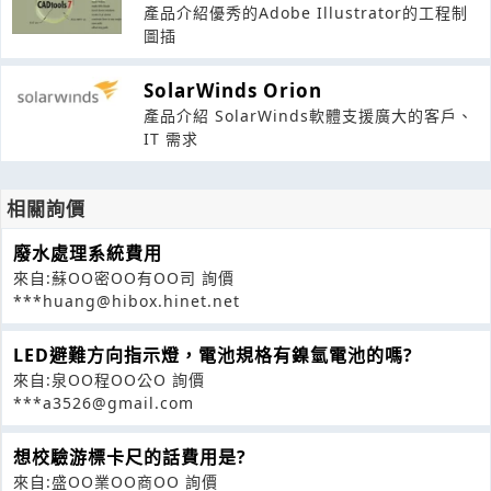
產品介紹優秀的Adobe Illustrator的工程制
圖插
SolarWinds Orion
產品介紹 SolarWinds軟體支援廣大的客戶、
IT 需求
相關詢價
廢水處理系統費用
來自:蘇OO密OO有OO司 詢價
***huang@hibox.hinet.net
LED避難方向指示燈，電池規格有鎳氫電池的嗎?
來自:泉OO程OO公O 詢價
***a3526@gmail.com
想校驗游標卡尺的話費用是?
來自:盛OO業OO商OO 詢價