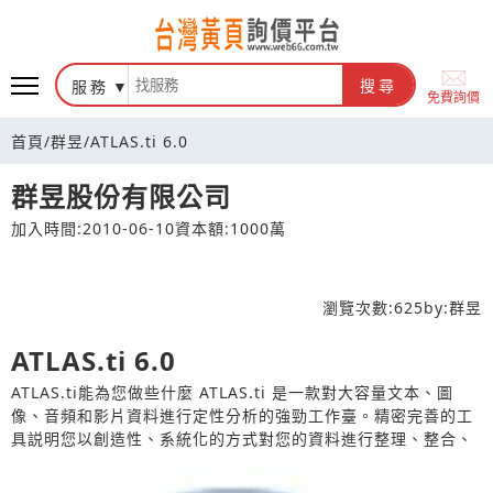
台灣黃頁詢價平台
服務
搜尋
免費詢價
首頁
/
群昱
/
ATLAS.ti 6.0
群昱股份有限公司
加入時間:2010-06-10
資本額:1000萬
瀏覽次數:
625
by:
群昱
ATLAS.ti 6.0
ATLAS.ti能為您做些什麼 ATLAS.ti 是一款對大容量文本、圖
像、音頻和影片資料進行定性分析的強勁工作臺。精密完善的工
具説明您以創造性、系統化的方式對您的資料進行整理、整合、