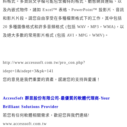
料格式。多資訊文字檔可能包含獨特的格式、動態網頁連結、以
及內嵌式物件，諸如 Excel™ 表格、PowerPoint™ 投影片、音訊
和影片片段。請您自由享受在多種檔案格式下的工作，其中包括
20 多種圖像格式和許多音頻格式 (包括 WAV，MP3，WMA)，以
及絕大多數的常用影片格式 (包括 AVI，MPG，WMV)。
http://www.accesssoft.com.tw/pro_con.php?
idept=1&isdept=3&pk=141
您的意見是我們重要的資產，感謝您的支持與愛護！
AccessSoft 群昱股份有限公司-最優質的軟體代理商-Your
Brilliant Solutions Provider
若您有任何軟體相關需求，歡迎您與我們連絡!
www.accesssoft.com.tw