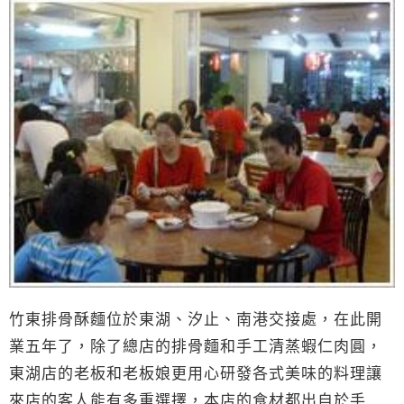
竹東排骨酥麵位於東湖、汐止、南港交接處，在此開
業五年了，除了總店的排骨麵和手工清蒸蝦仁肉圓，
東湖店的老板和老板娘更用心研發各式美味的料理讓
來店的客人能有多重選擇，本店的食材都出自於手