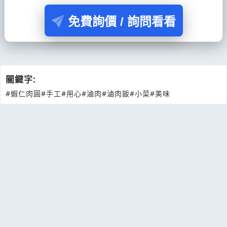
免費詢價 / 詢問看看
關鍵字:
#蝦仁肉圓
#手工
#用心
#滷肉
#滷肉飯
#小菜
#美味