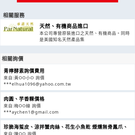
相關服務
天然、有機商品進口
本公司專營原裝進口之天然、有機商品。同時
是美國知名天然產品集
相關詢價
青檸酵素詢價費用
來自:黃OO小O 詢價
***elhua1096@yahoo.com.tw
肉圓、芋香粿價格
來自:梅OO線 詢價
***aychen1@gmail.com
珍脆海蜇皮、涼拌蟹肉絲、花生小魚乾 煙燻無骨鳳爪、
來自:陳OO 詢價