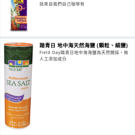
括來自我們自己咖啡有
踏青日 地中海天然海鹽 (顆粒、細鹽)
Field Day踏青日地中海海鹽為天然開採，無
人工添加成分