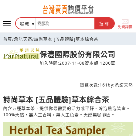
台灣黃頁詢價平台
服務
搜尋
免費詢價
首頁
/
承諾天然
/
詩尚草本 [五品體驗]草本綜合茶
保灃國際股份有限公司
加入時間:2007-11-08
資本額:1200萬
瀏覽次數:
161
by:
承諾天然
詩尚草本 [五品體驗]草本綜合茶
內含五種草本茶，提供你最需要的活力或平靜。冷泡熱泡皆宜。
100%天然，無人工香料，無人工色素。天然無咖啡因。