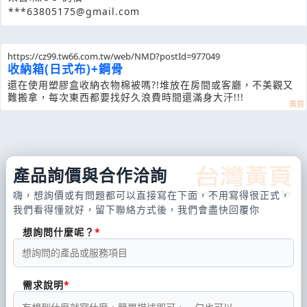
***63805175@gmail.com
https://cz99.tw66.com.tw/web/NMD?postId=977049
收納箱(日式布)+鋼骨
還在使用塑膠盒收納衣物棉被嗎?! 堆放在房間或客廳，不美觀又
難搬拿，每次東西都要找好久浪費時間還滿身大汗!!!
產品詢價與合作洽詢
嗨，想詢價或有問題都可以直接寫在下面，不用寫得很正式，
我們看得懂就好，留下聯絡方式後，我們會盡快回覆你
想詢問什麼呢？
需求說明