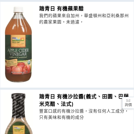
踏青日 有機蘋果醋
我們的蘋果來自加州，華盛頓州和亞利桑那州
的農家果園。未過濾，
踏青日 有機沙拉醬(義式、田園、巴薩
米克醋、法式)
詢價
豐富口感的有機沙拉醬，沒有任何人工成分，
只有美味和有機的成分