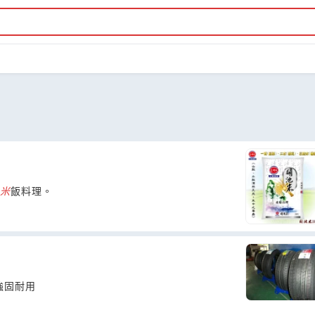
米
飯料理。
強固耐用