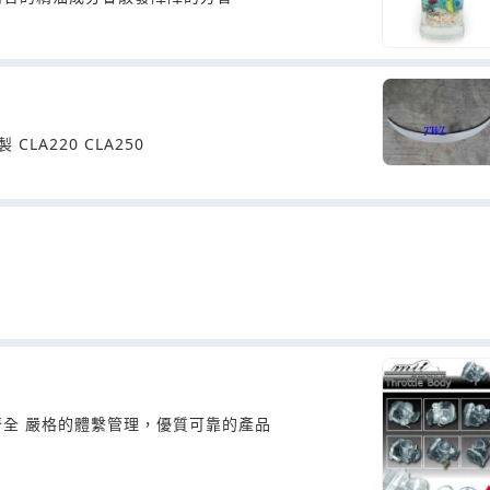
製 CLA220 CLA250
精品實業公司的生產設備精良，技術力量雄厚，檢測手段齊全 嚴格的體繫管理，優質可靠的產品