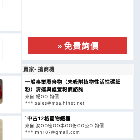
免費詢價
賣家- 搶商機
一般事業廢棄物（未吸附植物性活性碳細
粉）清運與處置報價諮詢
來自:楊OO 詢價
***.sales@msa.hinet.net
ˋ中古12格置物鐵櫃
來自:潤OO密OO事OO份OO公O 詢價
***imh107@gmail.com