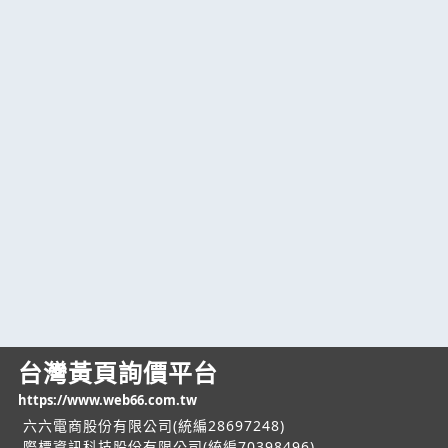
台灣黃頁詢價平台
https://www.web66.com.tw
六六電商股份有限公司(統編28697248)
際標資訊科技股份有限公司(統編70398496)