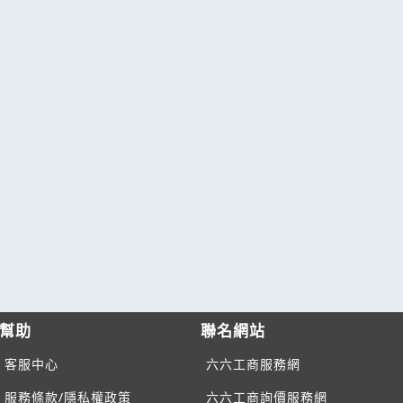
幫助
聯名網站
客服中心
六六工商服務網
服務條款/隱私權政策
六六工商詢價服務網