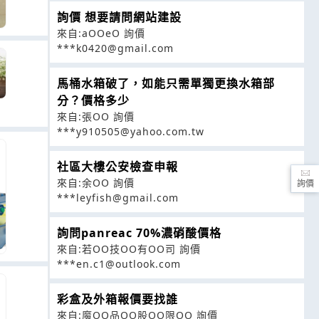
詢價 想要請問網站建設
來自:aOOeO 詢價
***k0420@gmail.com
馬桶水箱破了，如能只需單獨更換水箱部
分？價格多少
來自:張OO 詢價
***y910505@yahoo.com.tw
社區大樓公安檢查申報
來自:余OO 詢價
詢價
***leyfish@gmail.com
詢問panreac 70%濃硝酸價格
來自:若OO技OO有OO司 詢價
***en.c1@outlook.com
彩盒及外箱報價要找誰
來自:魔OO品OO股OO限OO 詢價