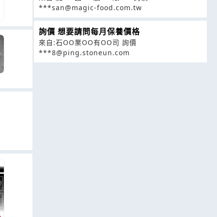
***san@magic-food.com.tw
詢價 想要請問每月保養價格
來自:石OO業OO有OO司 詢價
***8@ping.stoneun.com