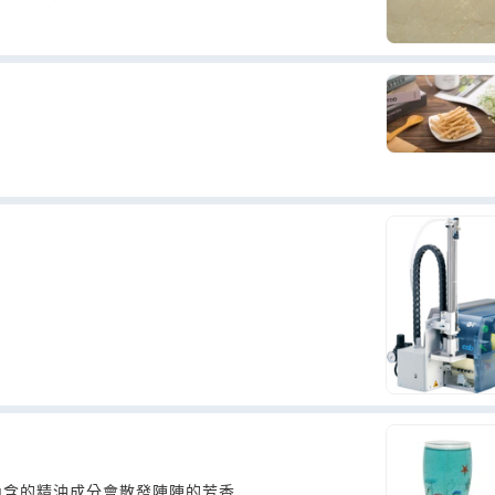
內含的精油成分會散發陣陣的芳香