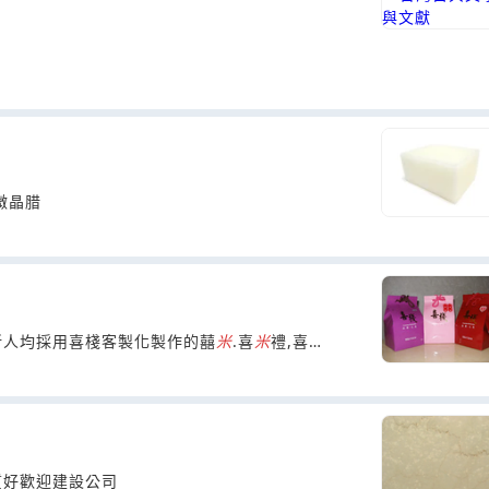
微晶腊
新人均採用喜棧客製化製作的囍
米
.喜
米
禮,喜棧
質好歡迎建設公司