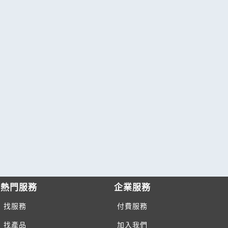
熱門服務
企業服務
找服務
付費服務
找產品
加入我們