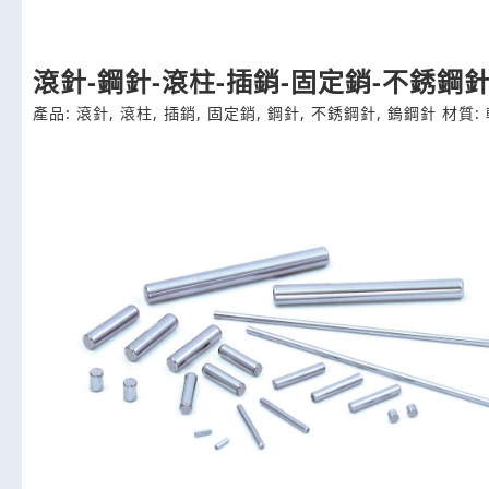
滾針-鋼針-滾柱-插銷-固定銷-不銹鋼
產品: 滾針, 滾柱, 插銷, 固定銷, 鋼針, 不銹鋼針, 鎢鋼針 材