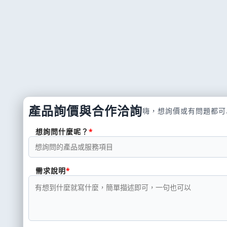
產品詢價與合作洽詢
嗨，想詢價或有問題都可
想詢問什麼呢？
需求說明