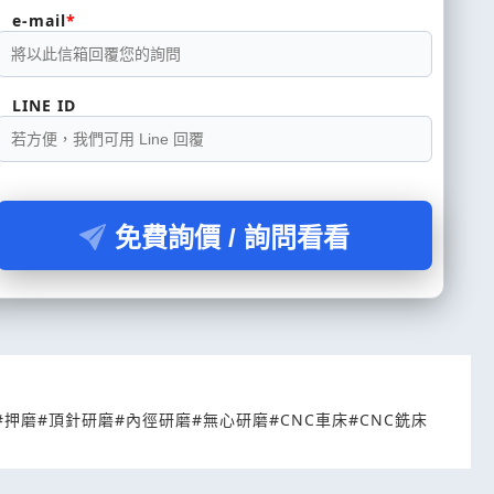
e-mail
LINE ID
免費詢價 / 詢問看看
#押磨
#頂針研磨
#內徑研磨
#無心研磨
#CNC車床
#CNC銑床