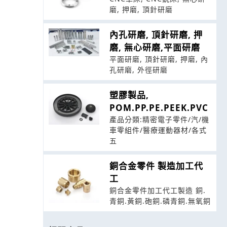
磨, 押磨, 頂針研磨
內孔研磨, 頂針研磨, 押
磨, 無心研磨,平面研磨
平面研磨, 頂針研磨, 押磨, 內
孔研磨, 外徑研磨
塑膠製品,
POM.PP.PE.PEEK.PVC
產品分類:精密電子零件/汽/機
車零組件/醫療運動器材/各式
五
銅合金零件 製造加工代
工
銅合金零件加工代工製造 銅.
青銅.黃銅.砲銅.磷青銅.無氧銅