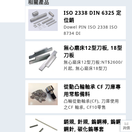
相關產品
ISO 2338 DIN 6325 定
位銷
Dowel PIN ISO 2338 ISO
8734 DI
無心磨床12型刀板, 18型
刀板
無心磨床12型刀板:NT$2600/
片起, 無心磨床18型刀
從動凸輪軸承 CF 刀庫專
用常態備料
凸輪從動軸承(CF), 刀庫使用
之CF 軸承, CF10零售
銷規, 針規, 鎢鋼棒, 鎢鋼
鋼針, 碳化鎢導套
詢價