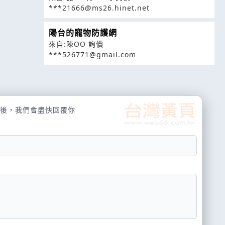
***21666@ms26.hinet.net
陽台的寵物防護網
來自:陳OO 詢價
***526771@gmail.com
後，我們會盡快回覆你