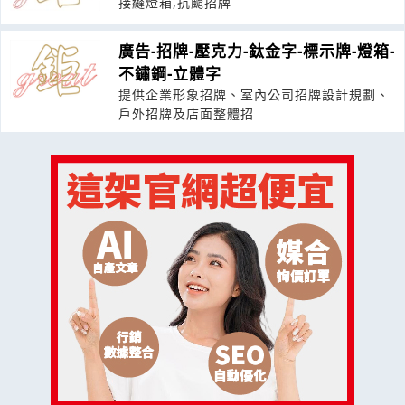
接縫燈箱,抗颱招牌
廣告-招牌-壓克力-鈦金字-標示牌-燈箱-
不鏽鋼-立體字
提供企業形象招牌、室內公司招牌設計規劃、
戶外招牌及店面整體招