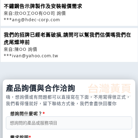
不鏽鋼告示牌製作及安裝報價需求
來自:欣OO工OO有OO司 詢價
***ang@hdec-corp.com
我們的招牌已經老舊破損,請問可以幫我們估價嗎我們在
虎尾燦坤前
來自:陳OO 詢價
***ivan@yahoo.com.tw
產品詢價與合作洽詢
嗨，想詢價或有問題都可以直接寫在下面，不用寫得很正式，
我們看得懂就好，留下聯絡方式後，我們會盡快回覆你
想詢問什麼呢？
需求說明