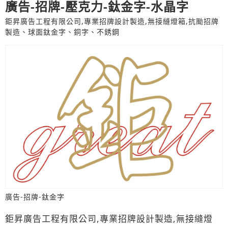
廣告-招牌-壓克力-鈦金字-水晶字
鉅昇廣告工程有限公司,專業招牌設計製造,無接縫燈箱,抗颱招牌
製造、球面鈦金字、銅字、不銹鋼
廣告-招牌-鈦金字
鉅昇廣告工程有限公司,專業招牌設計製造,無接縫燈