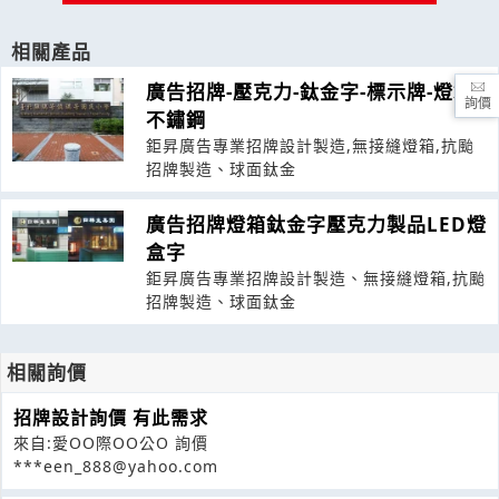
相關產品
廣告招牌-壓克力-鈦金字-標示牌-燈箱-
詢價
不鏽鋼
鉅昇廣告專業招牌設計製造,無接縫燈箱,抗颱
招牌製造、球面鈦金
廣告招牌燈箱鈦金字壓克力製品LED燈
盒字
鉅昇廣告專業招牌設計製造、無接縫燈箱,抗颱
招牌製造、球面鈦金
相關詢價
招牌設計詢價 有此需求
來自:愛OO際OO公O 詢價
***een_888@yahoo.com