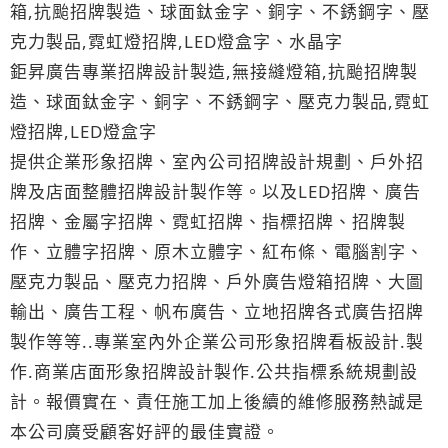
箱,抗颱招牌製造、球面鈦金字、銅字、不銹鋼字、壓
克力製品,霓虹燈招牌,LED燈盒字、水晶字
鉅昇廣告專業招牌設計製造,無接縫燈箱,抗颱招牌製
造、球面鈦金字、銅字、不銹鋼字、壓克力製品,霓虹
燈招牌,LED燈盒字
提供企業形象招牌、室內公司招牌設計規劃、戶外招
牌及店面整體招牌設計製作等。以及LED招牌、廣告
招牌、金屬字招牌、霓虹招牌、指標招牌、招牌製
作、立體字招牌、原木立體字、紅布條、電腦割字、
壓克力製品、壓克力招牌、戶外廣告燈箱招牌、大圖
輸出、廣告工程、帆布廣告、立地招牌各式廣告招牌
製作等等..專業室內外企業公司形象招牌看板設計.製
作.商業店面形象招牌設計製作.公共指標系統規劃設
計。報價實在、責任施工加上後續的維修服務熱誠是
本公司廣受顧客好評的最佳實證。