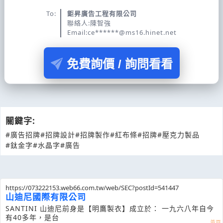
To:
鉅昇廣告工程有限公司
聯絡人:陳智強
Email:ce******@ms16.hinet.net
免費詢價 / 詢問看看
關鍵字:
#廣告招牌
#招牌設計
#招牌製作
#紅布條
#招牌
#壓克力製品
#鈦金字
#水晶字
#廣告
https://073222153.web66.com.tw/web/SEC?postId=541447
山迪尼國際有限公司
SANTINI 山迪尼前身是【明鷹製衣】成立於： 一九六八年自今
有40多年，是台