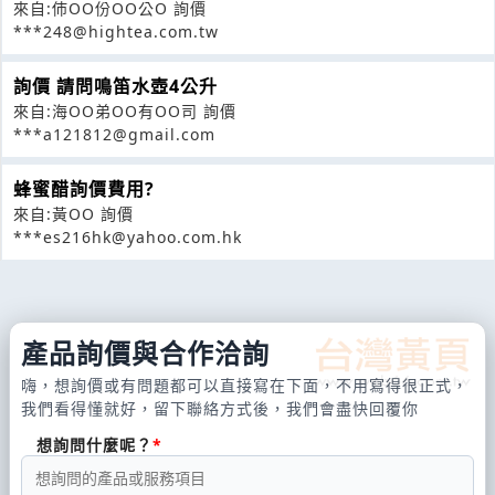
來自:伂OO份OO公O 詢價
***248@hightea.com.tw
詢價 請問鳴笛水壺4公升
來自:海OO弟OO有OO司 詢價
***a121812@gmail.com
蜂蜜醋詢價費用?
來自:黃OO 詢價
***es216hk@yahoo.com.hk
產品詢價與合作洽詢
嗨，想詢價或有問題都可以直接寫在下面，不用寫得很正式，
我們看得懂就好，留下聯絡方式後，我們會盡快回覆你
想詢問什麼呢？