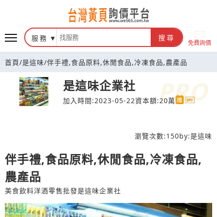
台灣黃頁詢價平台
服務
搜尋
免費詢價
首頁
/
是這味
/
伴手禮,食品原料,休閒食品,冷凍食品,農產品
是這味企業社
加入時間:2023-05-22
資本額:20萬
瀏覽次數:
150
by:
是這味
伴手禮,食品原料,休閒食品,冷凍食品,
農產品
美食飲料洋酒零售批發是這味企業社