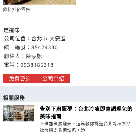
飲料批發零售
是這味
公司位置：台北市-大安區
統一編號：85424330
聯絡人：陳泓諺
電話：
0938
1
8
5
318
免費咨詢
公司介紹
相關服務
告別下廚噩夢：台北冷凍即食調理包的
美味指南
下班加班累翻天。這篇教你挑選台北冷凍食品
批發與即食調理包。透