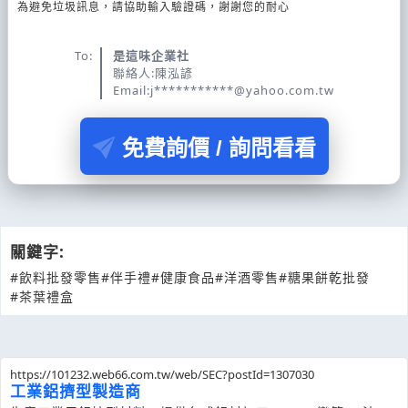
為避免垃圾訊息，請協助輸入驗證碼，謝謝您的耐心
To:
是這味企業社
聯絡人:陳泓諺
Email:j***********@yahoo.com.tw
免費詢價 / 詢問看看
關鍵字:
#飲料批發零售
#伴手禮
#健康食品
#洋酒零售
#糖果餅乾批發
#茶葉禮盒
https://101232.web66.com.tw/web/SEC?postId=1307030
工業鋁擠型製造商