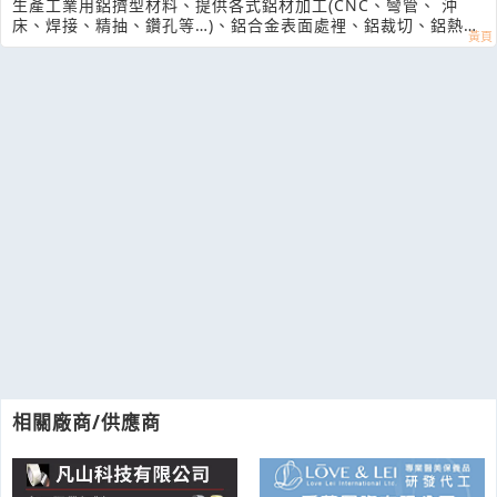
生產工業用鋁擠型材料、提供各式鋁材加工(CNC、彎管、 沖
床、焊接、精抽、鑽孔等…)、鋁合金表面處裡、鋁裁切、鋁熱處
理、鋁擠型模
相關廠商/供應商