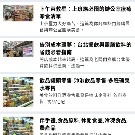
下午茶救星：上班族必囤的辦公室療癒
零食清單
上班壓力大好痛苦。這篇為你網羅熱門網購零
食與辦公室團購美食。
告別成本噩夢：台北餐飲與團膳飲料的
省錢必看指南
開店成本越來越高。這篇為老闆們推薦台北優
質飲料供應商。透過一
飲品罐頭零售-沖泡飲品零售-多種礦泉
水零售
美食飲料洋酒零售批發是這味企業社 飲料零
售 食品宅配
伴手禮,食品原料,休閒食品,冷凍食品,
農產品
美食飲料洋酒零售批發是這味企業社