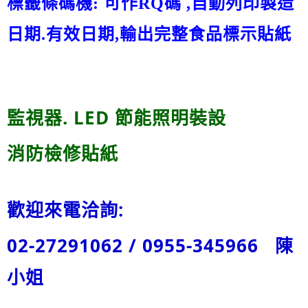
標籤條碼機: 可作RQ碼 ,自動列印製造
日期.有效日期,輸出完整食品標示貼紙
監視器. LED 節能照明裝設
消防檢修貼紙
歡迎來電洽詢:
02-27291062 / 0955-345966 陳
小姐