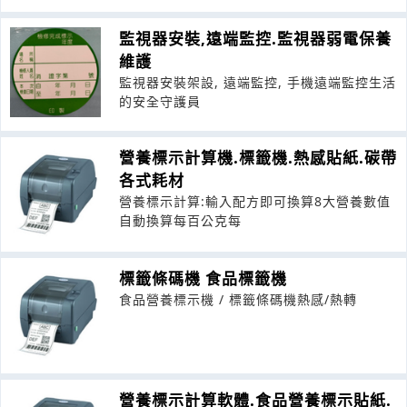
監視器安裝,遠端監控.監視器弱電保養
維護
監視器安裝架設, 遠端監控, 手機遠端監控生活
的安全守護員
營養標示計算機.標籤機.熱感貼紙.碳帶
各式耗材
營養標示計算:輸入配方即可換算8大營養數值
自動換算每百公克每
標籤條碼機 食品標籤機
食品營養標示機 / 標籤條碼機熱感/熱轉
營養標示計算軟體.食品營養標示貼紙.