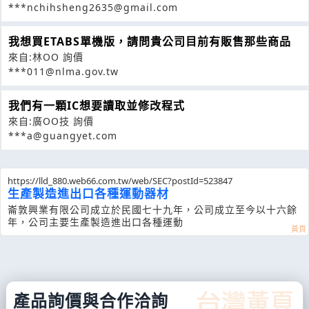
***nchihsheng2635@gmail.com
我想買ETABS單機版，請問貴公司目前有販售那些商品
來自:林OO 詢價
***011@nlma.gov.tw
我們有一顆IC想要讀取並修改程式
來自:廣OO技 詢價
***a@guangyet.com
https://lld_880.web66.com.tw/web/SEC?postId=523847
生產製造進出口各種運動器材
崙敦興業有限公司成立於民國七十九年，公司成立至今以十六餘
年，公司主要生產製造進出口各種運動
產品詢價與合作洽詢