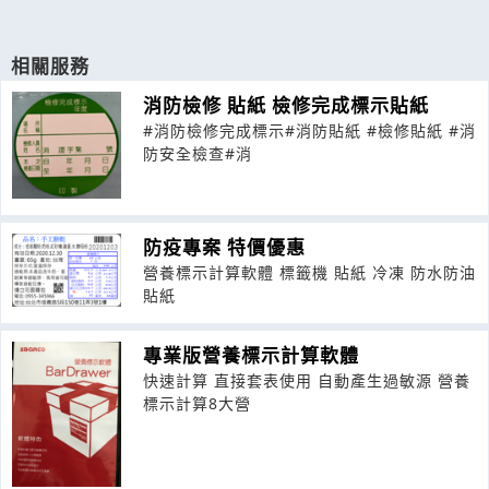
相關服務
消防檢修 貼紙 檢修完成標示貼紙
#消防檢修完成標示#消防貼紙 #檢修貼紙 #消
防安全檢查#消
防疫專案 特價優惠
營養標示計算軟體 標籤機 貼紙 冷凍 防水防油
貼紙
專業版營養標示計算軟體
快速計算 直接套表使用 自動產生過敏源 營養
標示計算8大營