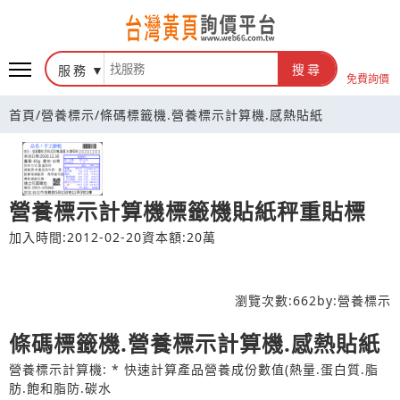
台灣黃頁詢價平台
服務
搜尋
免費詢價
首頁
/
營養標示
/
條碼標籤機.營養標示計算機.感熱貼紙
營養標示計算機標籤機貼紙秤重貼標
加入時間:2012-02-20
資本額:20萬
瀏覽次數:
662
by:
營養標示
條碼標籤機.營養標示計算機.感熱貼紙
營養標示計算機: * 快速計算產品營養成份數值(熱量.蛋白質.脂
肪.飽和脂防.碳水