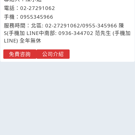
電話：
02-2
7
2
9
1062
手機：
0955
3
4
5
966
服務時間：北區: 02-27291062/0955-345966 陳
S(手機加 LINE中南部: 0936-344702 范先生 (手機加
LINE) 全年無休
免費咨詢
公司介紹