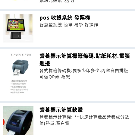
紙珠光貼紙 .透明
pos 收銀系統 發票機
智慧型系統 簡單 易學 好操作
營養標示計算標籤條碼.貼紙耗材.電腦
週邊
各式標籤條碼機:要多少印多少.內容自由排版.
可做QR碼,為您
營養標示計算軟體
營養標示計算機: **快速計算產品營養成分數
值(熱量.蛋白質