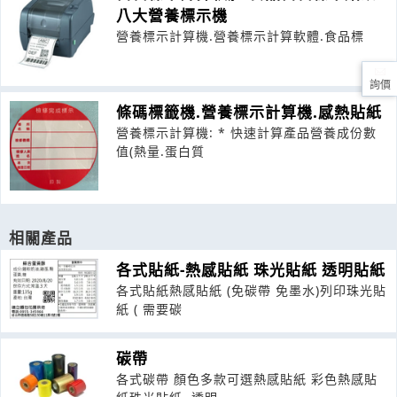
八大營養標示機
營養標示計算機.營養標示計算軟體.食品標
詢價
條碼標籤機.營養標示計算機.感熱貼紙
營養標示計算機: * 快速計算產品營養成份數
值(熱量.蛋白質
相關產品
各式貼紙-熱感貼紙 珠光貼紙 透明貼紙
各式貼紙熱感貼紙 (免碳帶 免墨水)列印珠光貼
紙 ( 需要碳
碳帶
各式碳帶 顏色多款可選熱感貼紙 彩色熱感貼